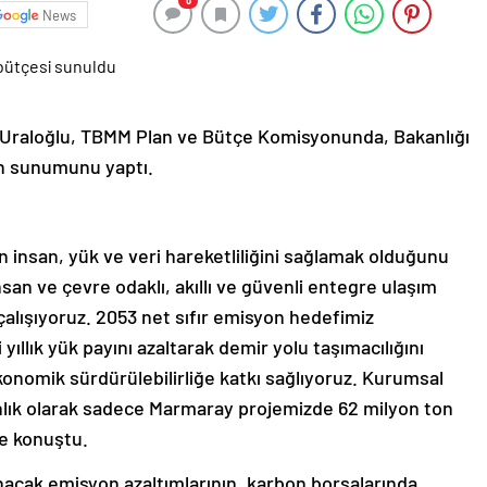
0
News
r Uraloğlu, TBMM Plan ve Bütçe Komisyonunda, Bakanlığı
nin sunumunu yaptı.
ın insan, yük ve veri hareketliliğini sağlamak olduğunu
nsan ve çevre odaklı, akıllı ve güvenli entegre ulaşım
alışıyoruz. 2053 net sıfır emisyon hedefimiz
yıllık yük payını azaltarak demir yolu taşımacılığını
ekonomik sürdürülebilirliğe katkı sağlıyoruz. Kurumsal
anlık olarak sadece Marmaray projemizde 62 milyon ton
ye konuştu.
nacak emisyon azaltımlarının, karbon borsalarında