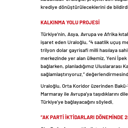
krediye dönüştürüleceklerini de bildirdi
KALKINMA YOLU PROJESİ
Türkiye’nin, Asya, Avrupa ve Afrika kıt
işaret eden Uraloğlu, “4 saatlik uçuş me
trilyon dolar gayrisafi milli hasılaya sa
merkezinde yer alan ülkemiz, Yeni İpek Y
bağlarken, planladığımız Uluslararası 
sağlamlaştırıyoruz.” değerlendirmesin
Uraloğlu, Orta Koridor üzerinden Bakü-T
Marmaray ile Avrupa’ya taşıdıklarını di
Türkiye’ye bağlayacağını söyledi.
“AK PARTİ İKTİDARLARI DÖNEMİNDE 2