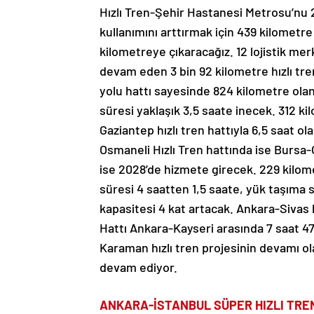
Hızlı Tren-Şehir Hastanesi Metrosu’nu 
kullanımını arttırmak için 439 kilometre
kilometreye çıkaracağız. 12 lojistik me
devam eden 3 bin 92 kilometre hızlı tre
yolu hattı sayesinde 824 kilometre ola
süresi yaklaşık 3,5 saate inecek. 312
Gaziantep hızlı tren hattıyla 6,5 saat o
Osmaneli Hızlı Tren hattında ise Bursa
ise 2028’de hizmete girecek. 229 kilomet
süresi 4 saatten 1,5 saate, yük taşıma 
kapasitesi 4 kat artacak. Ankara-Sivas 
Hattı Ankara-Kayseri arasında 7 saat 47
Karaman hızlı tren projesinin devamı ola
devam ediyor.
ANKARA-İSTANBUL SÜPER HIZLI TRE