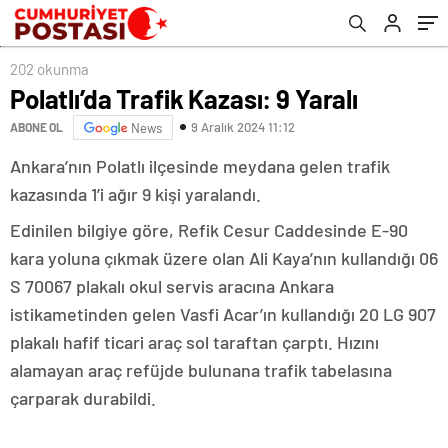
202 okunma
Polatlı’da Trafik Kazası: 9 Yaralı
9 Aralık 2024 11:12
ABONE OL
News
Ankara’nın Polatlı ilçesinde meydana gelen trafik
kazasında 1’i ağır 9 kişi yaralandı.
Edinilen bilgiye göre, Refik Cesur Caddesinde E-90
kara yoluna çıkmak üzere olan Ali Kaya’nın kullandığı 06
S 70067 plakalı okul servis aracına Ankara
istikametinden gelen Vasfi Acar’ın kullandığı 20 LG 907
plakalı hafif ticari araç sol taraftan çarptı. Hızını
alamayan araç refüjde bulunana trafik tabelasına
çarparak durabildi.