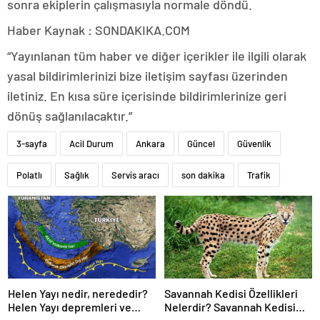
sonra ekiplerin çalışmasıyla normale döndü.
Haber Kaynak : SONDAKIKA.COM
“Yayınlanan tüm haber ve diğer içerikler ile ilgili olarak
yasal bildirimlerinizi bize iletişim sayfası üzerinden
iletiniz. En kısa süre içerisinde bildirimlerinize geri
dönüş sağlanılacaktır.”
3-sayfa
Acil Durum
Ankara
Güncel
Güvenlik
Polatlı
Sağlık
Servis aracı
son dakika
Trafik
Helen Yayı nedir, nerededir?
Savannah Kedisi Özellikleri
Helen Yayı depremleri ve
Nelerdir? Savannah Kedisi