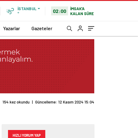
İMSAK'A
İSTANBUL
02:00
KALAN SÜRE
°
Yazarlar
Gazeteler
154 kez okundu
|
Güncelleme: 12 Kasım 2024 15:04
HIZLI YORUM YAP