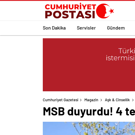
Son Dakika
Servisler
Gündem
Cumhuriyet Gazetesi
Magazin
Aşk & Cinsellik
MSB duyurdu! 4 terö