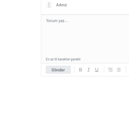
En az 10 karakter gerekli
Gönder