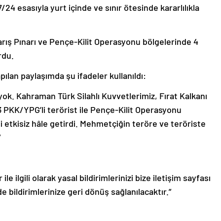
/24 esasıyla yurt içinde ve sınır ötesinde kararlılıkla
Barış Pınarı ve Pençe-Kilit Operasyonu bölgelerinde 4
rdu.
lan paylaşımda şu ifadeler kullanıldı:
yok. Kahraman Türk Silahlı Kuvvetlerimiz, Fırat Kalkanı
 3 PKK/YPG’li terörist ile Pençe-Kilit Operasyonu
ti etkisiz hâle getirdi. Mehmetçiğin teröre ve teröriste
”
le ilgili olarak yasal bildirimlerinizi bize iletişim sayfası
de bildirimlerinize geri dönüş sağlanılacaktır.”