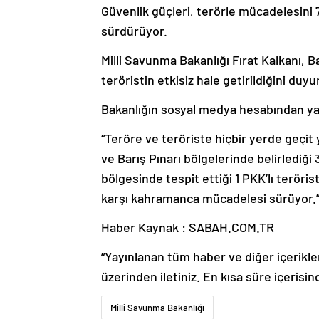
Güvenlik güçleri, terörle mücadelesini 7
sürdürüyor.
Milli Savunma Bakanlığı Fırat Kalkanı, 
teröristin etkisiz hale getirildiğini duyu
Bakanlığın sosyal medya hesabından yapı
“Teröre ve teröriste hiçbir yerde geçit 
ve Barış Pınarı bölgelerinde belirlediği
bölgesinde tespit ettiği 1 PKK’lı teröris
karşı kahramanca mücadelesi sürüyor.
Haber Kaynak : SABAH.COM.TR
“Yayınlanan tüm haber ve diğer içerikler i
üzerinden iletiniz. En kısa süre içerisin
Milli Savunma Bakanlığı