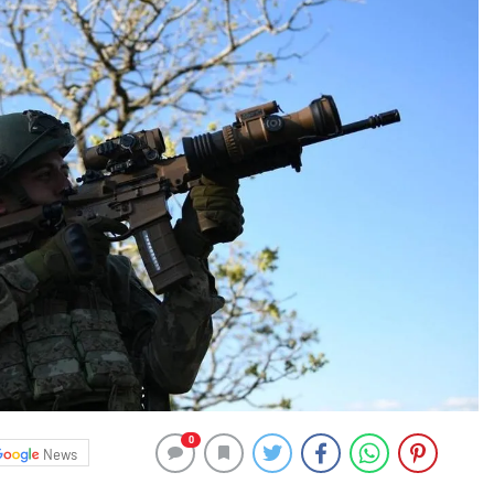
0
News