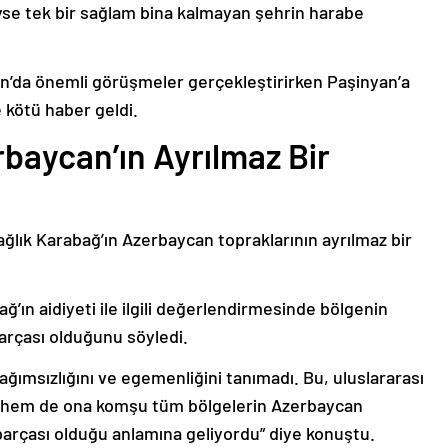
deyse tek bir sağlam bina kalmayan şehrin harabe
’da önemli görüşmeler gerçekleştirirken Paşinyan’a
 kötü haber geldi.
baycan’ın Ayrılmaz Bir
ağlık Karabağ’ın Azerbaycan topraklarının ayrılmaz bir
ğ’ın aidiyeti ile ilgili değerlendirmesinde bölgenin
arçası olduğunu söyledi.
bağımsızlığını ve egemenliğini tanımadı. Bu, uluslararası
n hem de ona komşu tüm bölgelerin Azerbaycan
parçası olduğu anlamına geliyordu” diye konuştu.