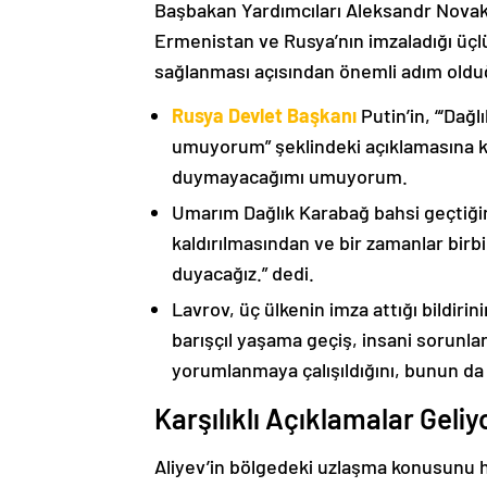
Başbakan Yardımcıları Aleksandr Nova
Ermenistan ve Rusya’nın imzaladığı üçlü
sağlanması açısından önemli adım oldu
Rusya Devlet Başkanı
Putin’in, “‘Dağ
umuyorum” şeklindeki açıklamasına kat
duymayacağımı umuyorum.
Umarım Dağlık Karabağ bahsi geçtiği
kaldırılmasından ve bir zamanlar birbi
duyacağız.” dedi.
Lavrov, üç ülkenin imza attığı bildiri
barışçıl yaşama geçiş, insani sorunlar
yorumlanmaya çalışıldığını, bunun da
Karşılıklı Açıklamalar Geliy
Aliyev’in bölgedeki uzlaşma konusunu h