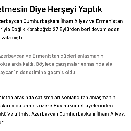
etmesin Diye Herşeyi Yaptık
Azerbaycan Cumhurbaşkanı İlham Aliyev ve Ermenistan
ariyle Dağlık Karabağ’da 27 Eylül’den beri devam eden
mzalamıştı.
 Azerbaycan ve Ermenistan güçleri anlaşmanın
oktalarda kaldı. Böylece çatışmalar esnasında ele
rbaycan’ın denetimine geçmiş oldu.
nistan arasında çatışmaları sonlandıran anlaşmanın
emaslarda bulunmak üzere Rus hükümet üyelerinden
akü’ye gitmiş, Azerbaycan Cumhurbaşkanı İlham Aliyev,
ur.