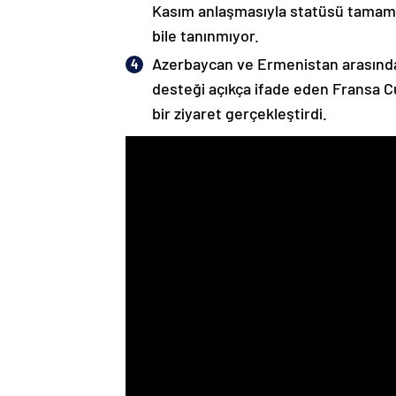
Kasım anlaşmasıyla statüsü tamame
bile tanınmıyor.
Azerbaycan ve Ermenistan arasında
desteği açıkça ifade eden Fransa 
bir ziyaret gerçekleştirdi.