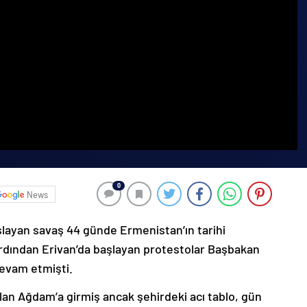
0
News
şlayan savaş 44 günde Ermenistan’ın tarihi
ardından Erivan’da başlayan protestolar Başbakan
devam etmişti.
lan Ağdam’a girmiş ancak şehirdeki acı tablo, gün