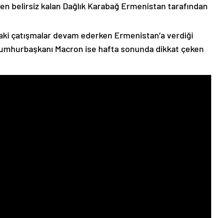
n belirsiz kalan Dağlık Karabağ Ermenistan tarafından
ki çatışmalar devam ederken Ermenistan’a verdiği
Cumhurbaşkanı Macron ise hafta sonunda dikkat çeken