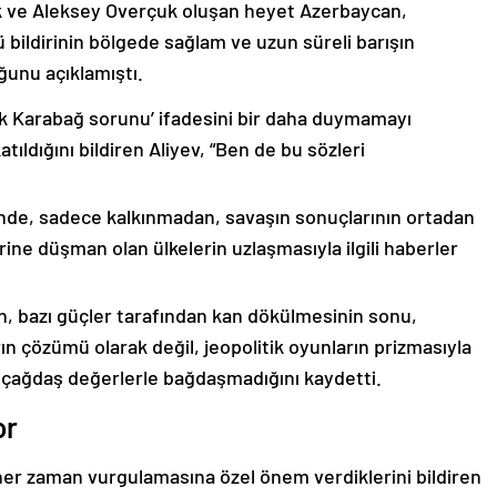
k ve Aleksey Overçuk oluşan heyet Azerbaycan,
 bildirinin bölgede sağlam ve uzun süreli barışın
ğunu açıklamıştı.
lık Karabağ sorunu’ ifadesini bir daha duymamayı
ıldığını bildiren Aliyev, “Ben de bu sözleri
nde, sadece kalkınmadan, savaşın sonuçlarının ortadan
rine düşman olan ülkelerin uzlaşmasıyla ilgili haberler
nin, bazı güçler tarafından kan dökülmesinin sonu,
ın çözümü olarak değil, jeopolitik oyunların prizmasıyla
 çağdaş değerlerle bağdaşmadığını kaydetti.
or
er zaman vurgulamasına özel önem verdiklerini bildiren