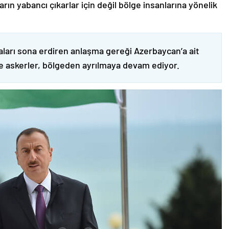
ın yabancı çıkarlar için değil bölge insanlarına yönelik
ları sona erdiren anlaşma gereği Azerbaycan’a ait
ve askerler, bölgeden ayrılmaya devam ediyor.