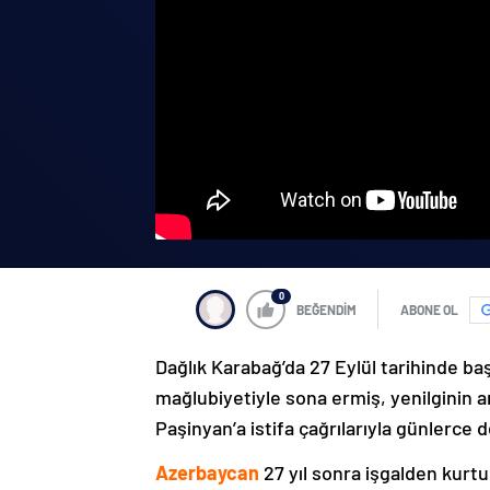
0
BEĞENDİM
ABONE OL
Dağlık Karabağ’da 27 Eylül tarihinde ba
mağlubiyetiyle sona ermiş, yenilginin 
Paşinyan’a istifa çağrılarıyla günlerce 
Azerbaycan
27 yıl sonra işgalden kurtu