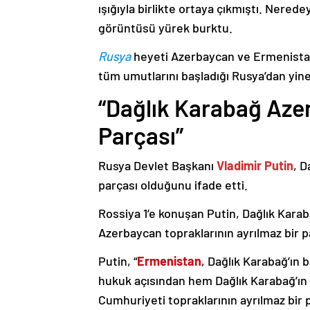
ışığıyla birlikte ortaya çıkmıştı. Nere
görüntüsü yürek burktu.
Rusya
heyeti Azerbaycan ve Ermenistan
tüm umutlarını başladığı Rusya’dan yine
“Dağlık Karabağ Azer
Parçası”
Rusya Devlet Başkanı
Vladimir Putin
, D
parçası olduğunu ifade etti.
Rossiya 1’e konuşan Putin, Dağlık Karaba
Azerbaycan topraklarının ayrılmaz bir p
Putin, “
Ermenistan
, Dağlık Karabağ’ın 
hukuk açısından hem Dağlık Karabağ’ı
Cumhuriyeti topraklarının ayrılmaz bir 