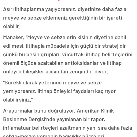
Aşırı iltihaplanma yaşıyorsanız, diyetinize daha fazla
meyve ve sebze eklemeniz gerektiğinin bir işareti
olabilir.
Manaker, “Meyve ve sebzelerin kişinin diyetine dahil
edilmesi, iltihapla mücadele için güçlü bir stratejidir
çünkü bu besin grupları, vücuttaki iltihap belirteçlerini
önemli ölçüde azaltabilen antioksidanlar ve iltihap
önleyici bileşikler açısından zengindir” diyor.
“Sürekli olarak yeterince meyve ve sebze
yemiyorsanız, iltihap önleyici faydaları kaçırıyor
olabilirsiniz.”
Araştırmalar bunu doğruluyor. Amerikan Klinik
Beslenme Dergisi’nde yayınlanan bir rapor,
inflamatuar belirteçleri azaltmanın yanı sıra daha fazla
sebze-meyve yemenin bağışıklık hücreleri