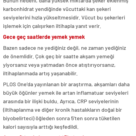
Bunun nedeni, daha yüksek miktarda şeker eklenmiş
karbonhidrat yendiğinde vücuttaki kan şekeri
seviyelerini hızla yükseltmesidir. Vücut bu şekerleri
işlemek için çalışırken iltihapla yanıt verir.
Gece geç saatlerde yemek yemek
Bazen sadece ne yediğiniz değil, ne zaman yediğiniz
de önemlidir. Çok geç bir saatte akşam yemeği
yiyorsanız veya yatmadan önce atıştırıyorsanız,
iltihaplanmada artış yaşanabilir.
PLOS One’da yayınlanan bir araştırma, akşamları daha
büyük öğünler yemek ile artan inflamatuar seviyeleri
arasında bir ilişki buldu. Ayrıca, CRP seviyelerinin
(iltihaplanma ve diğer kronik hastalıkların doğal bir
biyobelirteci) öğleden sonra 5’ten sonra tüketilen
kalori sayısıyla arttığı keşfedildi.