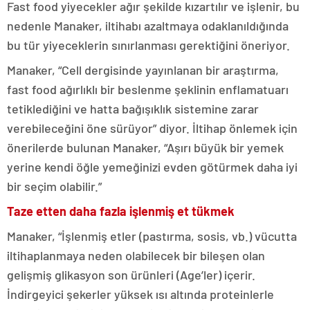
Fast food yiyecekler ağır şekilde kızartılır ve işlenir, bu
nedenle Manaker, iltihabı azaltmaya odaklanıldığında
bu tür yiyeceklerin sınırlanması gerektiğini öneriyor.
Manaker, “Cell dergisinde yayınlanan bir araştırma,
fast food ağırlıklı bir beslenme şeklinin enflamatuarı
tetiklediğini ve hatta bağışıklık sistemine zarar
verebileceğini öne sürüyor” diyor. İltihap önlemek için
önerilerde bulunan Manaker, “Aşırı büyük bir yemek
yerine kendi öğle yemeğinizi evden götürmek daha iyi
bir seçim olabilir.”
Taze etten daha fazla işlenmiş et tükmek
Manaker, “İşlenmiş etler (pastırma, sosis, vb.) vücutta
iltihaplanmaya neden olabilecek bir bileşen olan
gelişmiş glikasyon son ürünleri (Age’ler) içerir.
İndirgeyici şekerler yüksek ısı altında proteinlerle