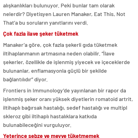
alışkanlıkları bulunuyor. Peki bunlar tam olarak
nelerdir? Diyetisyen Lauren Manaker, Eat This, Not
That’a bu soruların yanıtlarını verdi.
Çok fazla ilave şeker tüketmek
Manaker’a göre, çok fazla şekerli gıda tüketmek
iltihaplanmanın artmasına neden olabilir. “İlave
şekerler, özellikle de işlenmiş yiyecek ve içeceklerde
bulunanlar, enflamasyonla güçlü bir şekilde
bağlantılıdır” diyor.
Frontiers in Immunology’de yayınlanan bir rapor da
işlenmiş şeker oranı yüksek diyetlerin romatoid artrit,
iltihaplı bağırsak hastalığı, sedef hastalığı ve multipl
skleroz gibi iltihaplı hastalıklara katkıda
bulunabileceğini vurguluyor.
Yeterince sebze ve meyve tüketmemek