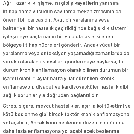
Ağrı, kızarıklık, şişme, ısı gibi şikayetlerin yanı sıra
iltihaplanma vücudun savunma mekanizmasının da
önemli bir parçasıdır. Akut bir yaralanma veya
bakteriyel bir hastalık geçirildiğinde bağışıklık sistemi
iyileşmeye başlamanın bir yolu olarak etkilenen
bölgeye iltihap hücreleri gönderir. Ancak vücut bir
yaralanma veya enfeksiyon yaşamadığı zamanlarda da
sürekli olarak bu sinyalleri göndermeye başlarsa, bu
durum kronik enflamasyon olarak bilinen durumun bir
işareti olabilir. Aylar hatta yıllar sürebilen kronik
enflamasyon, diyabet ve kardiyovasküler hastalık gibi
sağlık sorunlarıyla doğrudan bağlantılıdır.
Stres, sigara, mevcut hastalıklar, aşırı alkol tüketimi ve
kötü beslenme gibi birçok faktör kronik enflamasyona
yol açabilir. Ancak konu beslenme düzeni olduğunda,
daha fazla enflamasyona yol açabilecek beslenme