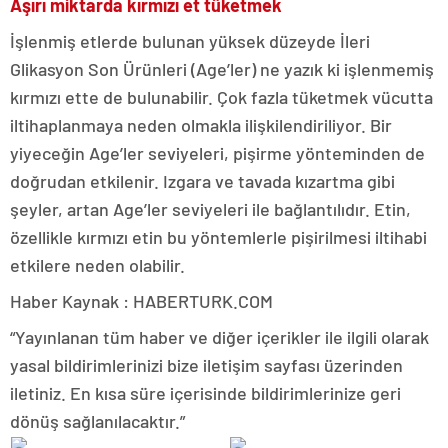
Aşırı miktarda kırmızı et tüketmek
İşlenmiş etlerde bulunan yüksek düzeyde İleri
Glikasyon Son Ürünleri (Age’ler) ne yazık ki işlenmemiş
kırmızı ette de bulunabilir. Çok fazla tüketmek vücutta
iltihaplanmaya neden olmakla ilişkilendiriliyor. Bir
yiyeceğin Age’ler seviyeleri, pişirme yönteminden de
doğrudan etkilenir. Izgara ve tavada kızartma gibi
şeyler, artan Age’ler seviyeleri ile bağlantılıdır. Etin,
özellikle kırmızı etin bu yöntemlerle pişirilmesi iltihabi
etkilere neden olabilir.
Haber Kaynak : HABERTURK.COM
“Yayınlanan tüm haber ve diğer içerikler ile ilgili olarak
yasal bildirimlerinizi bize iletişim sayfası üzerinden
iletiniz. En kısa süre içerisinde bildirimlerinize geri
dönüş sağlanılacaktır.”