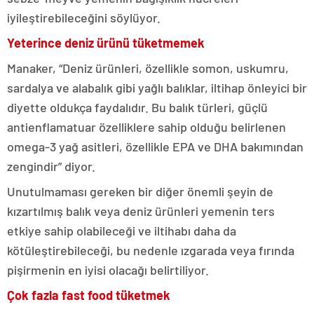
iyileştirebileceğini söylüyor.
Yeterince deniz ürünü tüketmemek
Manaker, “Deniz ürünleri, özellikle somon, uskumru,
sardalya ve alabalık gibi yağlı balıklar, iltihap önleyici bir
diyette oldukça faydalıdır. Bu balık türleri, güçlü
antienflamatuar özelliklere sahip olduğu belirlenen
omega-3 yağ asitleri, özellikle EPA ve DHA bakımından
zengindir” diyor.
Unutulmaması gereken bir diğer önemli şeyin de
kızartılmış balık veya deniz ürünleri yemenin ters
etkiye sahip olabileceği ve iltihabı daha da
kötüleştirebileceği, bu nedenle ızgarada veya fırında
pişirmenin en iyisi olacağı belirtiliyor.
Çok fazla fast food tüketmek