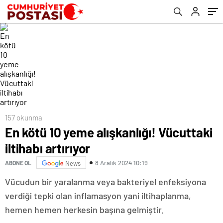
157 okunma
En kötü 10 yeme alışkanlığı! Vücuttaki
iltihabı artırıyor
8 Aralık 2024 10:19
ABONE OL
News
Vücudun bir yaralanma veya bakteriyel enfeksiyona
verdiği tepki olan inflamasyon yani iltihaplanma,
hemen hemen herkesin başına gelmiştir.