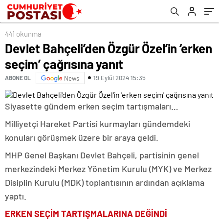
441 okunma
Devlet Bahçeli’den Özgür Özel’in ‘erken
seçim’ çağrısına yanıt
19 Eylül 2024 15:35
ABONE OL
News
Siyasette gündem erken seçim tartışmaları…
Milliyetçi Hareket Partisi kurmayları gündemdeki
konuları görüşmek üzere bir araya geldi.
MHP Genel Başkanı Devlet Bahçeli, partisinin genel
merkezindeki Merkez Yönetim Kurulu (MYK) ve Merkez
Disiplin Kurulu (MDK) toplantısının ardından açıklama
yaptı.
ERKEN SEÇİM TARTIŞMALARINA DEĞİNDİ