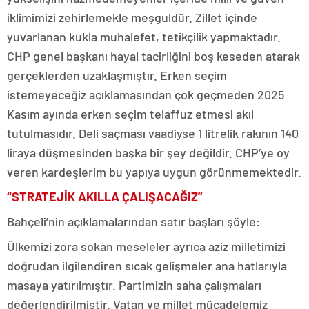
iklimimizi zehirlemekle meşguldür. Zillet içinde
yuvarlanan kukla muhalefet, tetikçilik yapmaktadır.
CHP genel başkanı hayal tacirliğini boş keseden atarak
gerçeklerden uzaklaşmıştır. Erken seçim
istemeyeceğiz açıklamasından çok geçmeden 2025
Kasım ayında erken seçim telaffuz etmesi akıl
tutulmasıdır. Deli saçması vaadiyse 1 litrelik rakının 140
liraya düşmesinden başka bir şey değildir. CHP’ye oy
veren kardeşlerim bu yapıya uygun görünmemektedir.
“STRATEJİK AKILLA ÇALIŞACAĞIZ”
Bahçeli’nin açıklamalarından satır başları şöyle:
Ülkemizi zora sokan meseleler ayrıca aziz milletimizi
doğrudan ilgilendiren sıcak gelişmeler ana hatlarıyla
masaya yatırılmıştır. Partimizin saha çalışmaları
değerlendirilmiştir. Vatan ve millet mücadelemiz