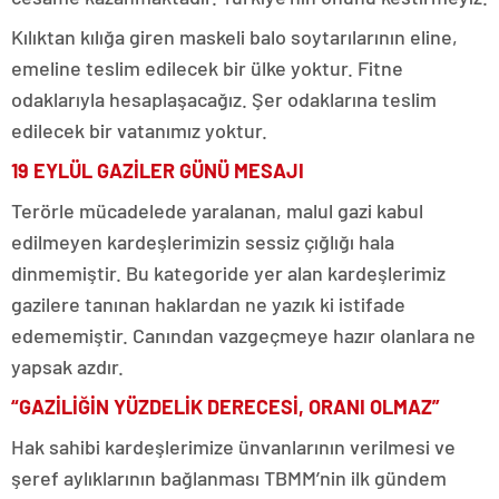
Kılıktan kılığa giren maskeli balo soytarılarının eline,
emeline teslim edilecek bir ülke yoktur. Fitne
odaklarıyla hesaplaşacağız. Şer odaklarına teslim
edilecek bir vatanımız yoktur.
19 EYLÜL GAZİLER GÜNÜ MESAJI
Terörle mücadelede yaralanan, malul gazi kabul
edilmeyen kardeşlerimizin sessiz çığlığı hala
dinmemiştir. Bu kategoride yer alan kardeşlerimiz
gazilere tanınan haklardan ne yazık ki istifade
edememiştir. Canından vazgeçmeye hazır olanlara ne
yapsak azdır.
“GAZİLİĞİN YÜZDELİK DERECESİ, ORANI OLMAZ”
Hak sahibi kardeşlerimize ünvanlarının verilmesi ve
şeref aylıklarının bağlanması TBMM’nin ilk gündem