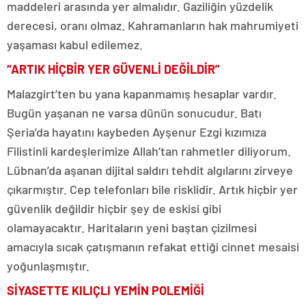
maddeleri arasında yer almalıdır. Gaziliğin yüzdelik
derecesi, oranı olmaz. Kahramanların hak mahrumiyeti
yaşaması kabul edilemez.
“ARTIK HİÇBİR YER GÜVENLİ DEĞİLDİR”
Malazgirt’ten bu yana kapanmamış hesaplar vardır.
Bugün yaşanan ne varsa dünün sonucudur. Batı
Şeria’da hayatını kaybeden Ayşenur Ezgi kızımıza
Filistinli kardeşlerimize Allah’tan rahmetler diliyorum.
Lübnan’da aşanan dijital saldırı tehdit algılarını zirveye
çıkarmıştır. Cep telefonları bile risklidir. Artık hiçbir yer
güvenlik değildir hiçbir şey de eskisi gibi
olamayacaktır. Haritaların yeni baştan çizilmesi
amacıyla sıcak çatışmanın refakat ettiği cinnet mesaisi
yoğunlaşmıştır.
SİYASETTE KILIÇLI YEMİN POLEMİĞİ