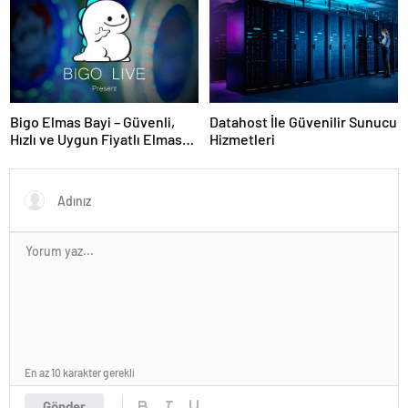
Bigo Elmas Bayi – Güvenli,
Datahost İle Güvenilir Sunucu
Hızlı ve Uygun Fiyatlı Elmas
Hizmetleri
Satın Almanın Yeni Adresi
En az 10 karakter gerekli
Gönder