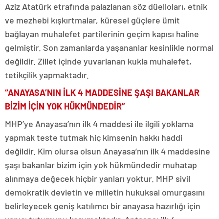
Aziz Atatürk etrafında palazlanan söz düelloları, etnik
ve mezhebi kışkırtmalar, küresel güçlere ümit
bağlayan muhalefet partilerinin geçim kapısı haline
gelmiştir. Son zamanlarda yaşananlar kesinlikle normal
değildir. Zillet içinde yuvarlanan kukla muhalefet,
tetikçilik yapmaktadır.
“ANAYASA’NIN İLK 4 MADDESİNE ŞAŞI BAKANLAR
BİZİM İÇİN YOK HÜKMÜNDEDİR”
MHP’ye Anayasa’nın ilk 4 maddesi ile ilgili yoklama
yapmak teste tutmak hiç kimsenin hakkı haddi
değildir. Kim olursa olsun Anayasa’nın ilk 4 maddesine
şaşı bakanlar bizim için yok hükmündedir muhatap
alınmaya değecek hiçbir yanları yoktur. MHP sivil
demokratik devletin ve milletin hukuksal omurgasını
belirleyecek geniş katılımcı bir anayasa hazırlığı için