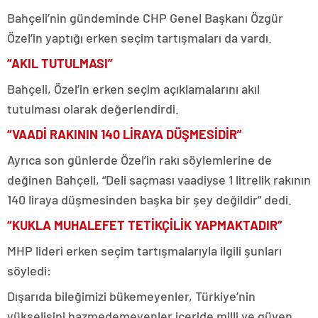
Bahçeli’nin gündeminde CHP Genel Başkanı Özgür
Özel’in yaptığı erken seçim tartışmaları da vardı.
“AKIL TUTULMASI”
Bahçeli, Özel’in erken seçim açıklamalarını akıl
tutulması olarak değerlendirdi.
“VAADİ RAKININ 140 LİRAYA DÜŞMESİDİR”
Ayrıca son günlerde Özel’in rakı söylemlerine de
değinen Bahçeli, “Deli saçması vaadiyse 1 litrelik rakının
140 liraya düşmesinden başka bir şey değildir” dedi.
“KUKLA MUHALEFET TETİKÇİLİK YAPMAKTADIR”
MHP lideri erken seçim tartışmalarıyla ilgili şunları
söyledi:
Dışarıda bileğimizi bükemeyenler, Türkiye’nin
yükselişini hazmedemeyenler içeride milli ve güven