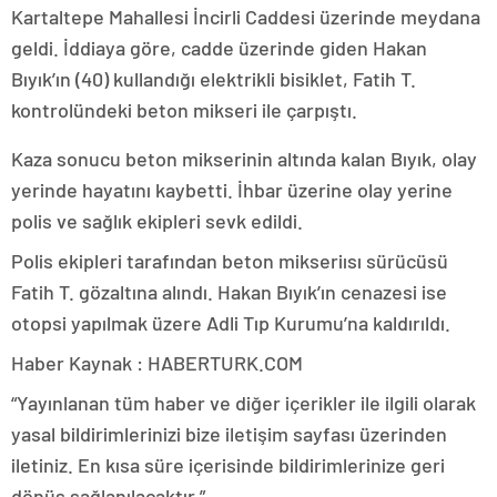
Kartaltepe Mahallesi İncirli Caddesi üzerinde meydana
geldi. İddiaya göre, cadde üzerinde giden Hakan
Bıyık’ın (40) kullandığı elektrikli bisiklet, Fatih T.
kontrolündeki beton mikseri ile çarpıştı.
Kaza sonucu beton mikserinin altında kalan Bıyık, olay
yerinde hayatını kaybetti. İhbar üzerine olay yerine
polis ve sağlık ekipleri sevk edildi.
Polis ekipleri tarafından beton mikseriısı sürücüsü
Fatih T. gözaltına alındı. Hakan Bıyık’ın cenazesi ise
otopsi yapılmak üzere Adli Tıp Kurumu’na kaldırıldı.
Haber Kaynak : HABERTURK.COM
“Yayınlanan tüm haber ve diğer içerikler ile ilgili olarak
yasal bildirimlerinizi bize iletişim sayfası üzerinden
iletiniz. En kısa süre içerisinde bildirimlerinize geri
dönüş sağlanılacaktır.”