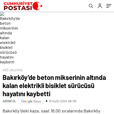
493 okunma
Bakırköy’de beton mikserinin altında
kalan elektrikli bisiklet sürücüsü
hayatını kaybetti
10 Eylül 2024 08:05
ABONE OL
News
Bakırköy’deki kaza, saat 16.00 sıralarında Bakırköy