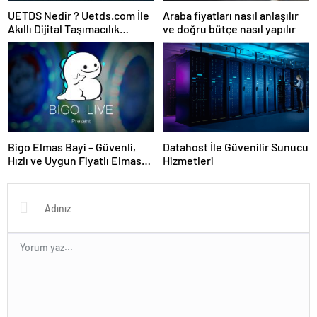
UETDS Nedir ? Uetds.com İle
Araba fiyatları nasıl anlaşılır
Akıllı Dijital Taşımacılık
ve doğru bütçe nasıl yapılır
Yazılımı
Bigo Elmas Bayi – Güvenli,
Datahost İle Güvenilir Sunucu
Hızlı ve Uygun Fiyatlı Elmas
Hizmetleri
Satın Almanın Yeni Adresi