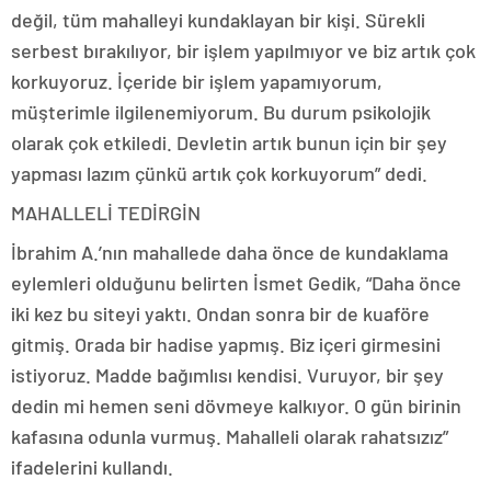
değil, tüm mahalleyi kundaklayan bir kişi. Sürekli
serbest bırakılıyor, bir işlem yapılmıyor ve biz artık çok
korkuyoruz. İçeride bir işlem yapamıyorum,
müşterimle ilgilenemiyorum. Bu durum psikolojik
olarak çok etkiledi. Devletin artık bunun için bir şey
yapması lazım çünkü artık çok korkuyorum” dedi.
MAHALLELİ TEDİRGİN
İbrahim A.’nın mahallede daha önce de kundaklama
eylemleri olduğunu belirten İsmet Gedik, “Daha önce
iki kez bu siteyi yaktı. Ondan sonra bir de kuaföre
gitmiş. Orada bir hadise yapmış. Biz içeri girmesini
istiyoruz. Madde bağımlısı kendisi. Vuruyor, bir şey
dedin mi hemen seni dövmeye kalkıyor. O gün birinin
kafasına odunla vurmuş. Mahalleli olarak rahatsızız”
ifadelerini kullandı.