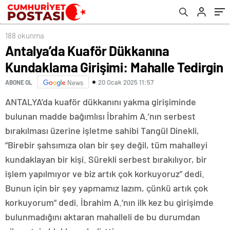
188 okunma
Antalya’da Kuaför Dükkanına
Kundaklama Girişimi: Mahalle Tedirgin
20 Ocak 2025 11:57
ABONE OL
News
ANTALYA’da kuaför dükkanını yakma girişiminde
bulunan madde bağımlısı İbrahim A.’nın serbest
bırakılması üzerine işletme sahibi Tangül Dinekli,
“Birebir şahsımıza olan bir şey değil, tüm mahalleyi
kundaklayan bir kişi. Sürekli serbest bırakılıyor, bir
işlem yapılmıyor ve biz artık çok korkuyoruz” dedi.
Bunun için bir şey yapmamız lazım, çünkü artık çok
korkuyorum” dedi. İbrahim A.’nın ilk kez bu girişimde
bulunmadığını aktaran mahalleli de bu durumdan