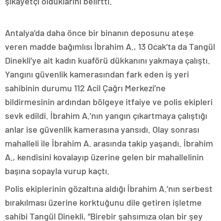
şikayetçi olduklarını belirtti.
Antalya’da daha önce bir binanın deposunu ateşe
veren madde bağımlısı İbrahim A., 13 Ocak’ta da Tangül
Dinekli’ye ait kadın kuaförü dükkanını yakmaya çalıştı.
Yangını güvenlik kamerasından fark eden iş yeri
sahibinin durumu 112 Acil Çağrı Merkezi’ne
bildirmesinin ardından bölgeye itfaiye ve polis ekipleri
sevk edildi. İbrahim A.’nın yangın çıkartmaya çalıştığı
anlar ise güvenlik kamerasına yansıdı. Olay sonrası
mahalleli ile İbrahim A. arasında takip yaşandı. İbrahim
A., kendisini kovalayıp üzerine gelen bir mahallelinin
başına sopayla vurup kaçtı.
Polis ekiplerinin gözaltına aldığı İbrahim A.’nın serbest
bırakılması üzerine korktuğunu dile getiren işletme
sahibi Tangül Dinekli, “Birebir şahsımıza olan bir şey