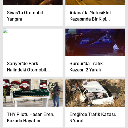
Sivas’ta Otomobil
Adana’da Motosiklet
Yangını
Kazasında Bir Kişi
Hayatını Kaybetti
Sarıyer’de Park
Burdur’da Trafik
Halindeki Otomobil
Kazası: 2 Yaralı
Alev Alev Yandı
THY Pilotu Hasan Eren,
Ereğli’de Trafik Kazası:
Kazada Hayatını
3 Yaralı
Kaybetti