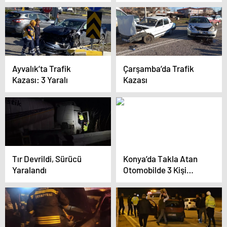
Çarpıştı
Çarpıştı: 2 Yaralı
Ayvalık’ta Trafik
Çarşamba’da Trafik
Kazası: 3 Yaralı
Kazası
Tır Devrildi, Sürücü
Konya’da Takla Atan
Yaralandı
Otomobilde 3 Kişi
Hayatını Kaybetti