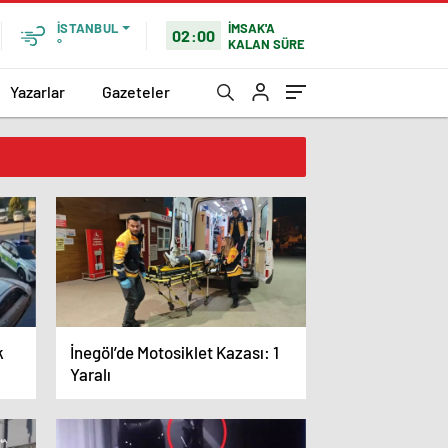
İMSAK'A
İSTANBUL
02:00
KALAN SÜRE
°
Yazarlar
Gazeteler
k
İnegöl’de Motosiklet Kazası: 1
Yaralı