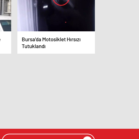
e
Bursa’da Motosiklet Hırsızı
Tutuklandı