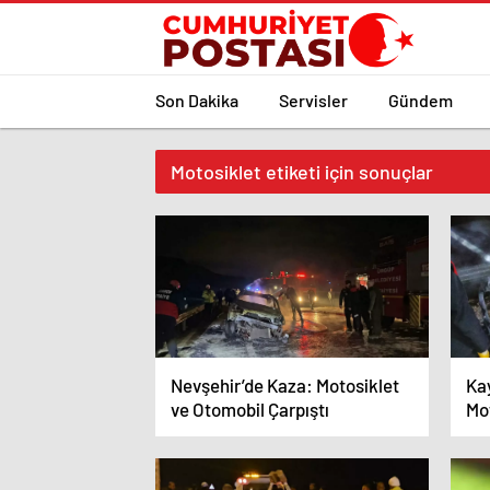
Son Dakika
Servisler
Gündem
Motosiklet etiketi için sonuçlar
Nevşehir’de Kaza: Motosiklet
Ka
ve Otomobil Çarpıştı
Mot