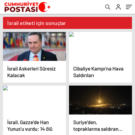
İsrail etiketi için sonuçlar
İsrail Askerleri Süresiz
Cibaliye Kampı’na Hava
Kalacak
Saldırıları
İsrail, Gazze’de Han
Suriye’den,
Yunus’u vurdu: 14 ölü
topraklarına saldıran