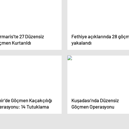
rmaris’te 27 Düzensiz
Fethiye açıklarında 28 göç
çmen Kurtarıldı
yakalandı
mir’de Göçmen Kaçakçılığı
Kuşadası’nda Düzensiz
erasyonu: 14 Tutuklama
Göçmen Operasyonu