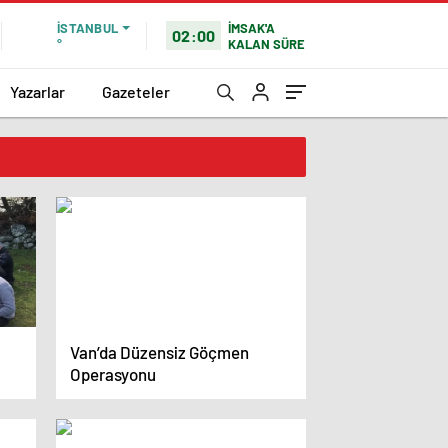
İMSAK'A
İSTANBUL
02:00
KALAN SÜRE
°
Yazarlar
Gazeteler
Van’da Düzensiz Göçmen
Operasyonu