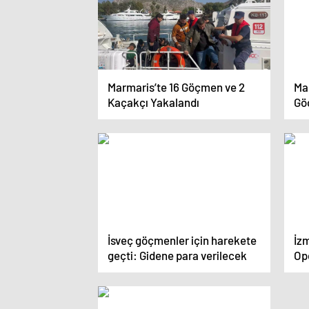
Marmaris’te 16 Göçmen ve 2
Ma
Kaçakçı Yakalandı
Gö
İsveç göçmenler için harekete
İz
geçti: Gidene para verilecek
Op