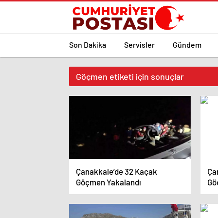
Son Dakika
Servisler
Gündem
Göçmen etiketi için sonuçlar
Çanakkale’de 32 Kaçak
Ça
Göçmen Yakalandı
Gö