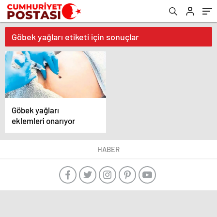
Göbek yağları etiketi için sonuçlar
Göbek yağları
eklemleri onarıyor
HABER