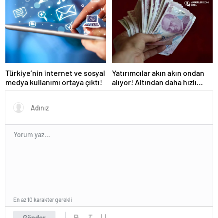
Türkiye’nin internet ve sosyal
Yatırımcılar akın akın ondan
medya kullanımı ortaya çıktı!
alıyor! Altından daha hızlı
yükselebilir
En az 10 karakter gerekli
Gönder